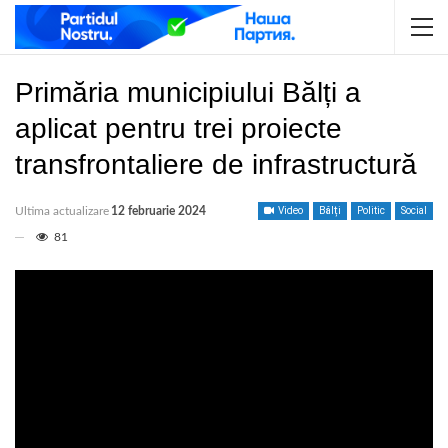
Primăria municipiului Bălți a
aplicat pentru trei proiecte
transfrontaliere de infrastructură
Ultima actualizare
12 februarie 2024
Video
Bălți
Politic
Social
81