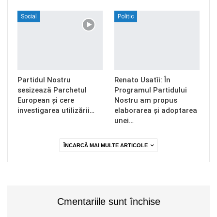
Social
Politic
Partidul Nostru
Renato Usatîi: În
sesizează Parchetul
Programul Partidului
European și cere
Nostru am propus
investigarea utilizării…
elaborarea și adoptarea
unei…
ÎNCARCĂ MAI MULTE ARTICOLE
Cmentariile sunt închise