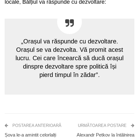
locale, Bălțiul va răspunde cu dezvoltare:
„Orașul va răspunde cu dezvoltare.
Orașul se va dezvolta. Vă promit acest
lucru. Cei care încearcă să ducă orașul
dinspre dezvoltare spre politică își
pierd timpul în zădar”.
POSTAREA ANTERIOARĂ
URMĂTOAREA POSTARE
Șova le-a amintit celorlalți
Alexandr Petkov la întâlnirea