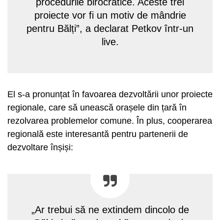
procedurile birocratice. Aceste trei
proiecte vor fi un motiv de mândrie
pentru Bălți”, a declarat Petkov într-un
live.
El s-a pronunțat în favoarea dezvoltării unor proiecte
regionale, care să unească orașele din țară în
rezolvarea problemelor comune. În plus, cooperarea
regională este interesantă pentru partenerii de
dezvoltare înșiși:
„Ar trebui să ne extindem dincolo de