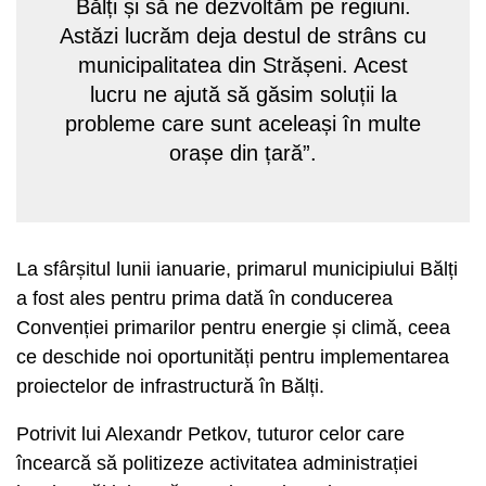
Bălți și să ne dezvoltăm pe regiuni.
Astăzi lucrăm deja destul de strâns cu
municipalitatea din Strășeni. Acest
lucru ne ajută să găsim soluții la
probleme care sunt aceleași în multe
orașe din țară”.
La sfârșitul lunii ianuarie, primarul municipiului Bălți
a fost ales pentru prima dată în conducerea
Convenției primarilor pentru energie și climă, ceea
ce deschide noi oportunități pentru implementarea
proiectelor de infrastructură în Bălți.
Potrivit lui Alexandr Petkov, tuturor celor care
încearcă să politizeze activitatea administrației