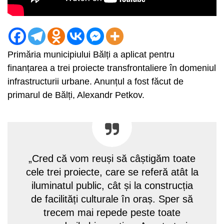
Primăria municipiului Bălți a aplicat pentru
finanțarea a trei proiecte transfrontaliere în domeniul
infrastructurii urbane. Anunțul a fost făcut de
primarul de Bălți, Alexandr Petkov.
„Cred că vom reuși să câștigăm toate
cele trei proiecte, care se referă atât la
iluminatul public, cât și la construcția
de facilități culturale în oraș. Sper să
trecem mai repede peste toate