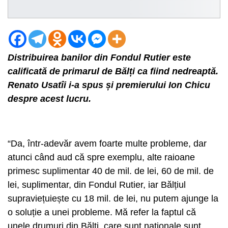
Distribuirea banilor din Fondul Rutier este
calificată de primarul de Bălți ca fiind nedreaptă.
Renato Usatîi i-a spus și premierului Ion Chicu
despre acest lucru.
“Da, într-adevăr avem foarte multe probleme, dar
atunci când aud că spre exemplu, alte raioane
primesc suplimentar 40 de mil. de lei, 60 de mil. de
lei, suplimentar, din Fondul Rutier, iar Bălțiul
supraviețuiește cu 18 mil. de lei, nu putem ajunge la
o soluție a unei probleme. Mă refer la faptul că
unele drumuri din Bălți, care sunt naționale sunt