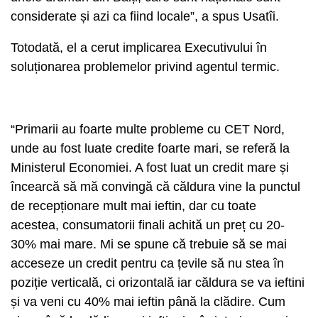
considerate și azi ca fiind locale”, a spus Usatîi.
Totodată, el a cerut implicarea Executivului în
soluționarea problemelor privind agentul termic.
“Primarii au foarte multe probleme cu CET Nord,
unde au fost luate credite foarte mari, se referă la
Ministerul Economiei. A fost luat un credit mare și
încearcă să mă convingă că căldura vine la punctul
de recepționare mult mai ieftin, dar cu toate
acestea, consumatorii finali achită un preț cu 20-
30% mai mare. Mi se spune că trebuie să se mai
acceseze un credit pentru ca țevile să nu stea în
poziție verticală, ci orizontală iar căldura se va ieftini
și va veni cu 40% mai ieftin până la clădire. Cum