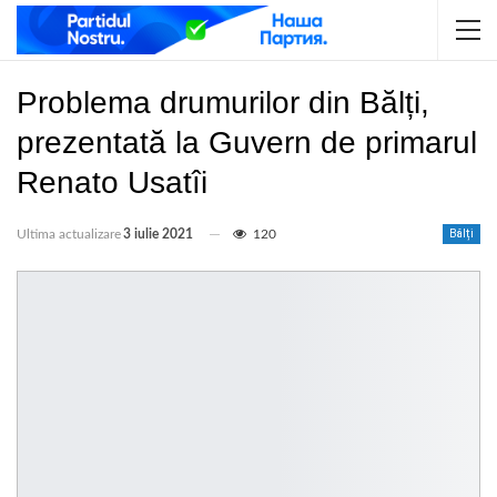
Problema drumurilor din Bălți,
prezentată la Guvern de primarul
Renato Usatîi
Ultima actualizare
3 iulie 2021
120
Bălți