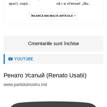
sport, copii…
că i-a ofensat: „Nu…
ÎNCARCĂ MAI MULTE ARTICOLE
Cmentariile sunt închise
YOUTUBE
Ренато Усатый (Renato Usatii)
www.partidulnostru.md