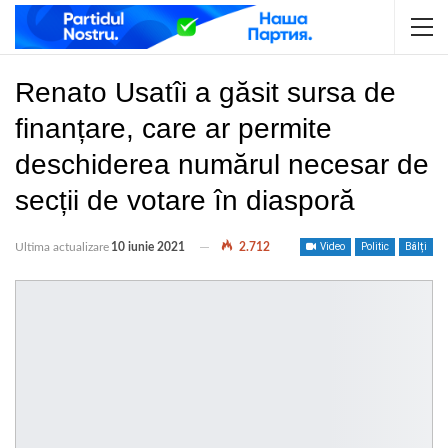
Renato Usatîi a găsit sursa de
finanțare, care ar permite
deschiderea numărul necesar de
secții de votare în diasporă
Ultima actualizare
10 iunie 2021
2.712
Video
Politic
Bălți