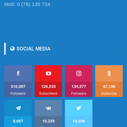
Mob: 0 (78) 135 724
SOCIAL MEDIA
310,087
126,535
134,577
47,196
Followers
Subscribers
Followers
Subscribe
8,067
10,235
10,236