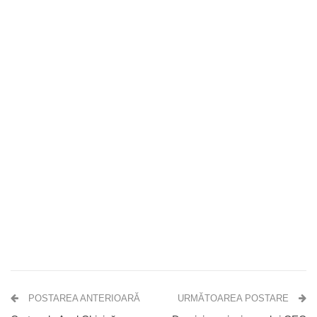
POSTAREA ANTERIOARĂ
URMĂTOAREA POSTARE