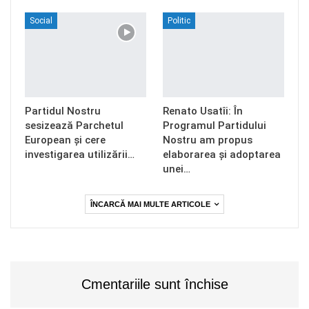
Social
Politic
Partidul Nostru
Renato Usatîi: În
sesizează Parchetul
Programul Partidului
European și cere
Nostru am propus
investigarea utilizării…
elaborarea și adoptarea
unei…
ÎNCARCĂ MAI MULTE ARTICOLE
Cmentariile sunt închise