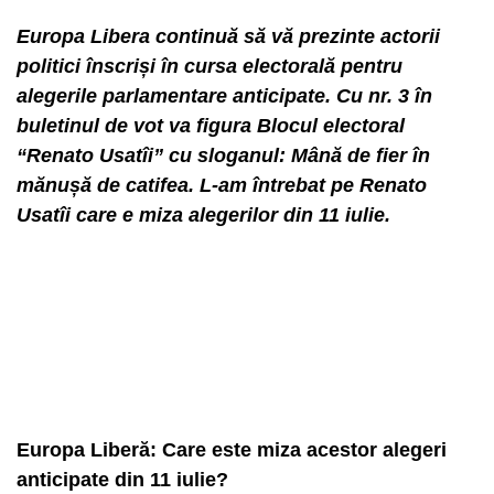
Europa Libera continuă să vă prezinte actorii
politici înscriși în cursa electorală pentru
alegerile parlamentare anticipate. Cu nr. 3 în
buletinul de vot va figura Blocul electoral
“Renato Usatîi” cu sloganul: Mână de fier în
mănușă de catifea. L-am întrebat pe Renato
Usatîi care e miza alegerilor din 11 iulie.
Europa Liberă: Care este miza acestor alegeri
anticipate din 11 iulie?