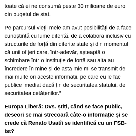
toate că ei ne consumă peste 30 milioane de euro
din bugetul de stat.
Pe parcursul vieții mele am avut posibilități de a face
cunoștință cu lume diferită, de a colabora inclusiv cu
structurile de forță din diferite state și din momentul
că unii ofițeri care, într-adevăr, așteaptă o
schimbare într-o instituție de forță sau alta au
încredere în mine și de asta mie mi se transmit de
mai multe ori aceste informații, pe care eu le fac
publice imediat dacă țin de securitatea statului, de
securitatea cetățenilor.”
Europa Liberă: Dvs. știți, când se face public,
deseori se mai strecoară câte-o informație și se
crede că Renato Usatîi se identifică cu un FSB-
ist?