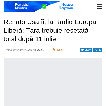
Renato Usatîi, la Radio Europa
Liberă: Țara trebuie resetată
total după 11 iulie
Ultima actualizare
10 iunie 2021
1.857
Video
Politic