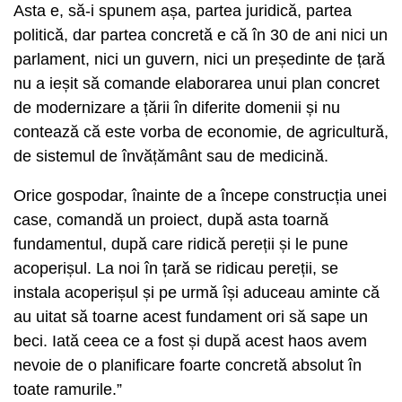
Asta e, să-i spunem așa, partea juridică, partea
politică, dar partea concretă e că în 30 de ani nici un
parlament, nici un guvern, nici un președinte de țară
nu a ieșit să comande elaborarea unui plan concret
de modernizare a țării în diferite domenii și nu
contează că este vorba de economie, de agricultură,
de sistemul de învățământ sau de medicină.
Orice gospodar, înainte de a începe construcția unei
case, comandă un proiect, după asta toarnă
fundamentul, după care ridică pereții și le pune
acoperișul. La noi în țară se ridicau pereții, se
instala acoperișul și pe urmă își aduceau aminte că
au uitat să toarne acest fundament ori să sape un
beci. Iată ceea ce a fost și după acest haos avem
nevoie de o planificare foarte concretă absolut în
toate ramurile.”