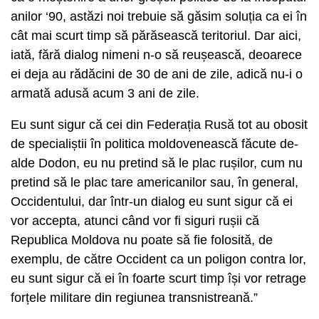
anilor ‘90, astăzi noi trebuie să găsim soluția ca ei în
cât mai scurt timp să părăsească teritoriul. Dar aici,
iată, fără dialog nimeni n-o să reușească, deoarece
ei deja au rădăcini de 30 de ani de zile, adică nu-i o
armată adusă acum 3 ani de zile.
Eu sunt sigur că cei din Federația Rusă tot au obosit
de specialiștii în politica moldovenească făcute de-
alde Dodon, eu nu pretind să le plac rușilor, cum nu
pretind să le plac tare americanilor sau, în general,
Occidentului, dar într-un dialog eu sunt sigur că ei
vor accepta, atunci când vor fi siguri rușii că
Republica Moldova nu poate să fie folosită, de
exemplu, de către Occident ca un poligon contra lor,
eu sunt sigur că ei în foarte scurt timp își vor retrage
forțele militare din regiunea transnistreană.”