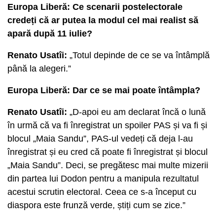
Europa Liberă: Ce scenarii postelectorale
credeți că ar putea la modul cel mai realist să
apară după 11 iulie?
Renato Usatîi:
„Totul depinde de ce se va întâmplă
până la alegeri.”
Europa Liberă: Dar ce se mai poate întâmpla?
Renato Usatîi:
„D-apoi eu am declarat încă o lună
în urmă că va fi înregistrat un spoiler PAS și va fi și
blocul „Maia Sandu”, PAS-ul vedeți că deja l-au
înregistrat și eu cred că poate fi înregistrat și blocul
„Maia Sandu”. Deci, se pregătesc mai multe mizerii
din partea lui Dodon pentru a manipula rezultatul
acestui scrutin electoral. Ceea ce s-a început cu
diaspora este frunză verde, știți cum se zice.”