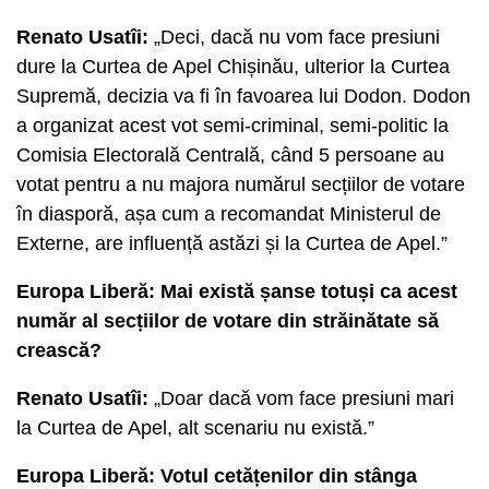
Renato Usatîi:
„Deci, dacă nu vom face presiuni
dure la Curtea de Apel Chișinău, ulterior la Curtea
Supremă, decizia va fi în favoarea lui Dodon. Dodon
a organizat acest vot semi-criminal, semi-politic la
Comisia Electorală Centrală, când 5 persoane au
votat pentru a nu majora numărul secțiilor de votare
în diasporă, așa cum a recomandat Ministerul de
Externe, are influență astăzi și la Curtea de Apel.”
Europa Liberă: Mai există șanse totuși ca acest
număr al secțiilor de votare din străinătate să
crească?
Renato Usatîi:
„Doar dacă vom face presiuni mari
la Curtea de Apel, alt scenariu nu există.”
Europa Liberă: Votul cetățenilor din stânga