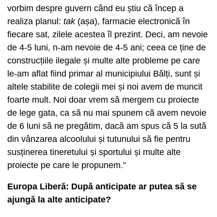
vorbim despre guvern când eu știu că încep a
realiza planul:
tak
(așa), farmacie electronică în
fiecare sat, zilele acestea îl prezint. Deci, am nevoie
de 4-5 luni, n-am nevoie de 4-5 ani; ceea ce ține de
construcțiile ilegale și multe alte probleme pe care
le-am aflat fiind primar al municipiului Bălți, sunt și
altele stabilite de colegii mei și noi avem de muncit
foarte mult. Noi doar vrem să mergem cu proiecte
de lege gata, ca să nu mai spunem că avem nevoie
de 6 luni să ne pregătim, dacă am spus că 5 la sută
din vânzarea alcoolului și tutunului să fie pentru
susținerea tineretului și sportului și multe alte
proiecte pe care le propunem.”
Europa Liberă: După anticipate ar putea să se
ajungă la alte anticipate?