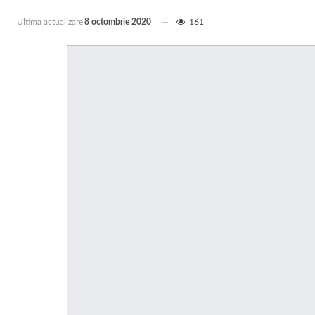
Ultima actualizare
8 octombrie 2020
161