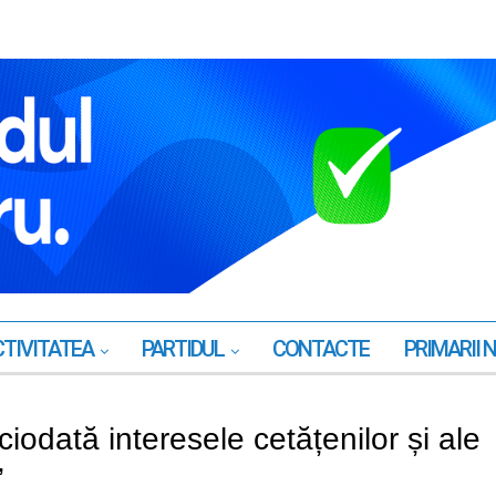
TIVITATEA
PARTIDUL
CONTACTE
PRIMARII 
iodată interesele cetățenilor și ale
”