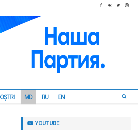
NOŞTRI
MD
RU
EN
YOUTUBE