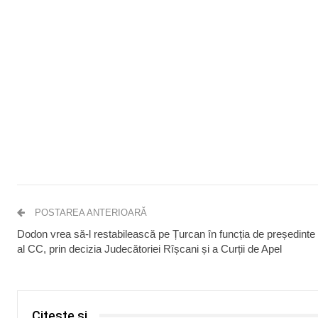
POSTAREA ANTERIOARĂ
Dodon vrea să-l restabilească pe Țurcan în funcția de președinte
al CC, prin decizia Judecătoriei Rîșcani și a Curții de Apel
Citește și