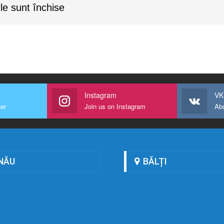
le sunt închise
Instagram
VK
ter
Join us on Instagram
Ab
NĂU
BĂLȚI