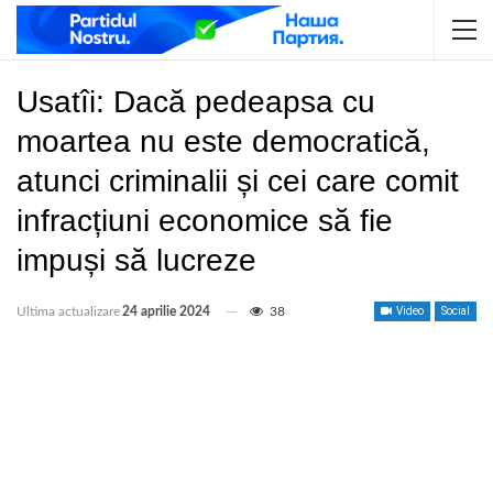
Usatîi: Dacă pedeapsa cu
moartea nu este democratică,
atunci criminalii și cei care comit
infracțiuni economice să fie
impuși să lucreze
Ultima actualizare
24 aprilie 2024
38
Video
Social