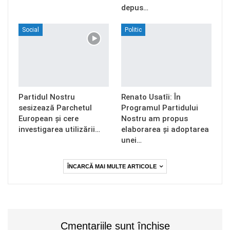
depus…
Social
Politic
Partidul Nostru
Renato Usatîi: În
sesizează Parchetul
Programul Partidului
European și cere
Nostru am propus
investigarea utilizării…
elaborarea și adoptarea
unei…
ÎNCARCĂ MAI MULTE ARTICOLE
Cmentariile sunt închise