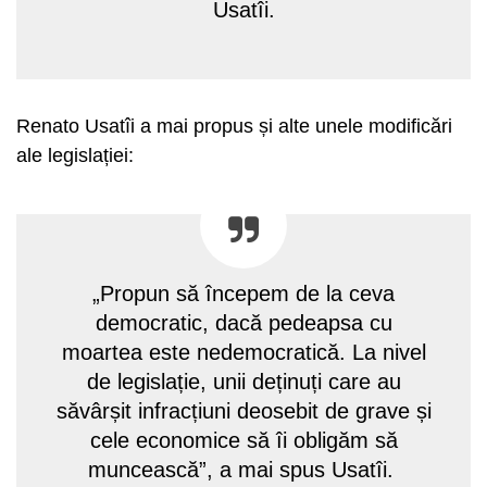
Usatîi.
Renato Usatîi a mai propus și alte unele modificări
ale legislației:
„Propun să începem de la ceva
democratic, dacă pedeapsa cu
moartea este nedemocratică. La nivel
de legislație, unii deținuți care au
săvârșit infracțiuni deosebit de grave și
cele economice să îi obligăm să
muncească”, a mai spus Usatîi.