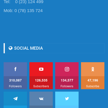
Tel: 0 (23) 124 499
Mob: 0 (78) 135 724
SOCIAL MEDIA
310,087
126,535
134,577
47,196
Followers
Subscribers
Followers
Subscribe